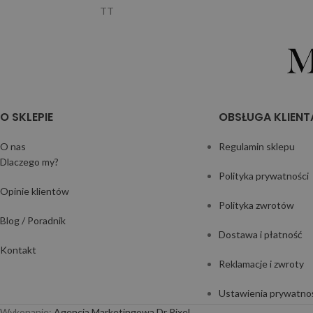
TT
O SKLEPIE
OBSŁUGA KLIENT
O nas
Regulamin sklepu
Dlaczego my?
Polityka prywatności
Opinie klientów
Polityka zwrotów
Blog / Poradnik
Dostawa i płatność
Kontakt
Reklamacje i zwroty
Ustawienia prywatno
Wykonanie:
Agencja Marketingowa Dr Pixel