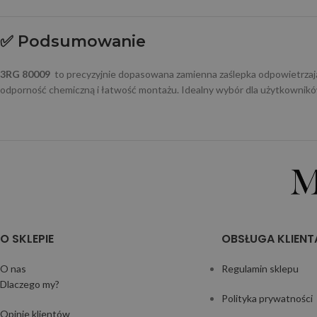
✅
Podsumowanie
3RG 80009
to precyzyjnie dopasowana zamienna zaślepka odpowietrz
odporność chemiczną i łatwość montażu. Idealny wybór dla użytkown
O SKLEPIE
OBSŁUGA KLIENT
O nas
Regulamin sklepu
Dlaczego my?
Polityka prywatności
Opinie klientów