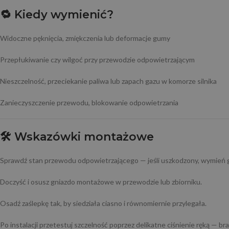
🔁
Kiedy wymienić?
Widoczne pęknięcia, zmiękczenia lub deformacje gumy
Przepłukiwanie czy wilgoć przy przewodzie odpowietrzającym
Nieszczelność, przeciekanie paliwa lub zapach gazu w komorze silnika
Zanieczyszczenie przewodu, blokowanie odpowietrzania
🛠️
Wskazówki montażowe
Sprawdź stan przewodu odpowietrzającego — jeśli uszkodzony, wymień g
Doczyść i osusz gniazdo montażowe w przewodzie lub zbiorniku.
Osadź zaślepkę tak, by siedziała ciasno i równomiernie przylegała.
Po instalacji przetestuj szczelność poprzez delikatne ciśnienie ręką — 