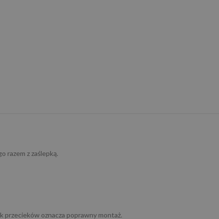
o razem z zaślepką.
brak przecieków oznacza poprawny montaż.