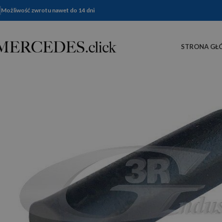
Możliwość zwrotu nawet do 14 dni
STRONA GŁ