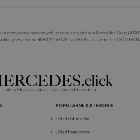
ająca przewodów paliwowych, zgodna z oryginałem Mercedes-Benz
A000
ików klasycznych modeli W124, W123 czy W190, a także marek VAG i M
Sklep Motoryzacyjny z częściami do Mercedesa
A
POPULARNE KATEGORIE
Układ chłodzenia
Układ hamulcowy