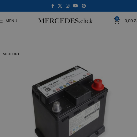
0
MENU
0,00
Z
SOLD OUT