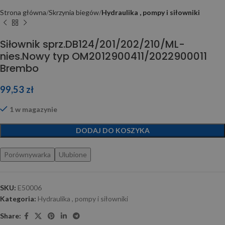
Strona główna
Skrzynia biegów
Hydraulika , pompy i siłowniki
Siłownik sprz.DB124/201/202/210/ML-
nies.Nowy typ OM2012900411/2022900011
Brembo
99,53
zł
1 w magazynie
DODAJ DO KOSZYKA
Porównywarka
Ulubione
SKU:
E50006
Kategoria:
Hydraulika , pompy i siłowniki
Share: