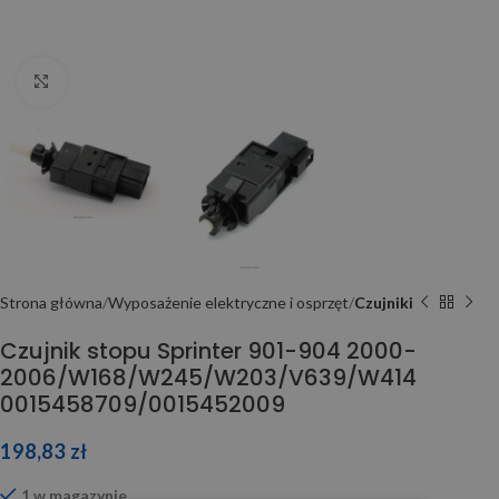
Click to enlarge
Strona główna
Wyposażenie elektryczne i osprzęt
Czujniki
Czujnik stopu Sprinter 901-904 2000-
2006/W168/W245/W203/V639/W414
0015458709/0015452009
198,83
zł
1 w magazynie