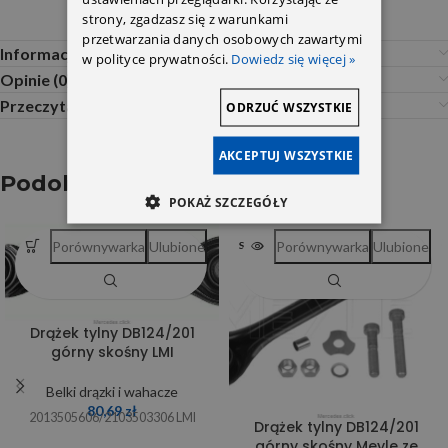
strony, zgadzasz się z warunkami
przetwarzania danych osobowych zawartymi
Informacje dodatkowe
w polityce prywatności.
Dowiedz się więcej »
Opinie (0)
Przeczytaj Przed Zakupem
ODRZUĆ WSZYSTKIE
AKCEPTUJ WSZYSTKIE
Podobne produkty
POKAŻ SZCZEGÓŁY
Porównywarka
Ulubione
Porównywarka
Ulubione
SOLD OUT
Drążek tylny DB124/201
górny skośny LMI
Belki drązki i wahacze
80,69
zł
2013505606/2103503306 LMI
Drążek tylny DB124/201
górny skośny Meyle ze