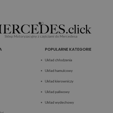
Sklep Motoryzacyjny z częściami do Mercedesa
A
POPULARNE KATEGORIE
Układ chłodzenia
Układ hamulcowy
Układ kierowniczy
Układ paliwowy
Układ wydechowy
ści