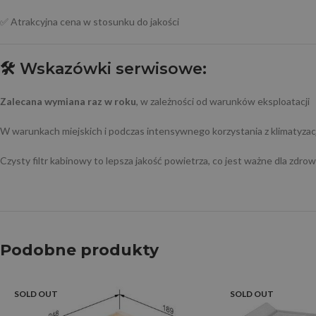
✅ Atrakcyjna cena w stosunku do jakości
🛠️
Wskazówki serwisowe:
Zalecana wymiana
raz w roku
, w zależności od warunków eksploatacji
W warunkach miejskich i podczas intensywnego korzystania z klimatyzacj
Czysty filtr kabinowy to lepsza jakość powietrza, co jest ważne dla zdrow
Podobne produkty
SOLD OUT
SOLD OUT