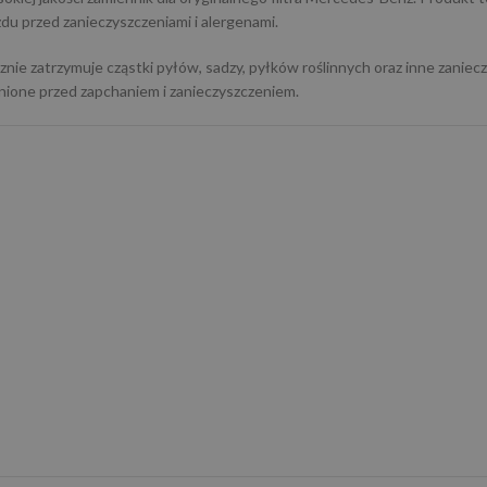
du przed zanieczyszczeniami i alergenami.
znie zatrzymuje cząstki pyłów, sadzy, pyłków roślinnych oraz inne zaniec
ronione przed zapchaniem i zanieczyszczeniem.