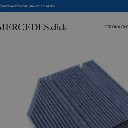
Możliwość zwrotu nawet do 14 dni
STRONA GŁ