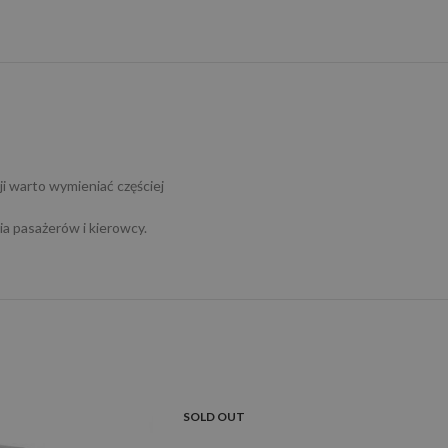
i warto wymieniać częściej
ia pasażerów i kierowcy.
SOLD OUT