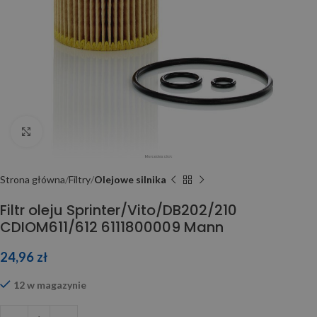
Click to enlarge
Strona główna
Filtry
Olejowe silnika
Filtr oleju Sprinter/Vito/DB202/210
CDIOM611/612 6111800009 Mann
24,96
zł
12 w magazynie