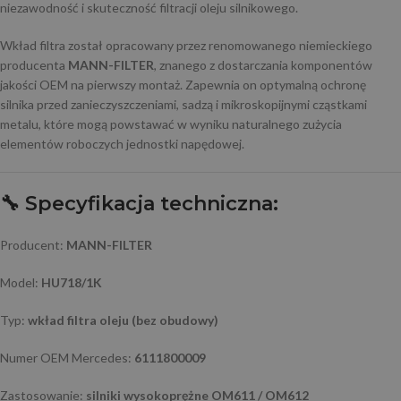
niezawodność i skuteczność filtracji oleju silnikowego.
Wkład filtra został opracowany przez renomowanego niemieckiego
producenta
MANN-FILTER
, znanego z dostarczania komponentów
jakości OEM na pierwszy montaż. Zapewnia on optymalną ochronę
silnika przed zanieczyszczeniami, sadzą i mikroskopijnymi cząstkami
metalu, które mogą powstawać w wyniku naturalnego zużycia
elementów roboczych jednostki napędowej.
🔧
Specyfikacja techniczna:
Producent:
MANN-FILTER
Model:
HU718/1K
Typ:
wkład filtra oleju (bez obudowy)
Numer OEM Mercedes:
6111800009
Zastosowanie:
silniki wysokoprężne OM611 / OM612