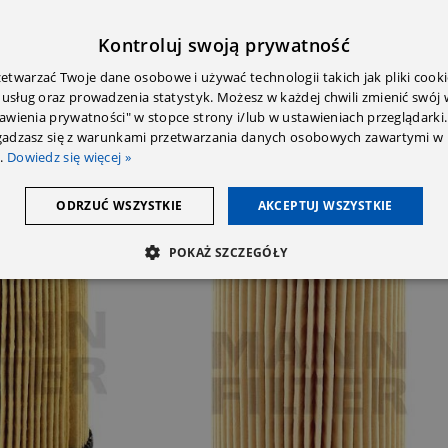
Kontroluj swoją prywatność
twarzać Twoje dane osobowe i używać technologii takich jak pliki cooki
 usług oraz prowadzenia statystyk. Możesz w każdej chwili zmienić swój
tawienia prywatności" w stopce strony i/lub w ustawieniach przeglądarki.
zgadzasz się z warunkami przetwarzania danych osobowych zawartymi w 
.
Dowiedz się więcej »
ODRZUĆ WSZYSTKIE
AKCEPTUJ WSZYSTKIE
SOLD OUT
POKAŻ SZCZEGÓŁY