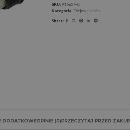
SKU:
91662 MD
Kategoria:
Olejowe silnika
Share:
E DODATKOWE
OPINIE (0)
PRZECZYTAJ PRZED ZAKU