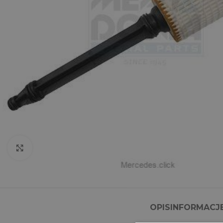
Click to enlarge
OPIS
INFORMACJ