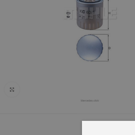
Click to enlarge
OPIS
INFORMACJ