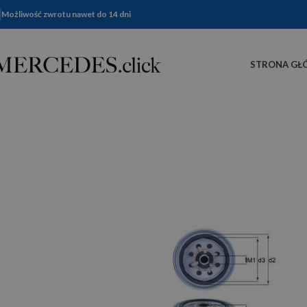
Możliwość zwrotu nawet do 14 dni
STRONA GŁ