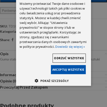
Możemy przetwarzać Twoje dane osobowe i
używać technologii takich jak pliki cookies w
Porównywarka
Ulubione
celu świadczenia usług oraz prowadzenia
statystyk. Możesz w każdej chwili zmienić
swój wybór, klikając "Ustawienia
SKU:
TD1073W
prywatności" w stopce strony i/lub w
Kategoria:
Gumy i tuleje stabilizatorów
ustawieniach przeglądarki. Korzystając ze
strony, zgadzasz się z warunkami
Share:
przetwarzania danych osobowych zawartymi
w polityce prywatności.
Dowiedz się więcej »
Opis
ODRZUĆ WSZYSTKIE
Guma stabilizatora przód DB203 21mm 2033232185 Delphi 2 sztuki
AKCEPTUJ WSZYSTKIE
Informacje dodatkowe
Opinie (0)
POKAŻ SZCZEGÓŁY
Przeczytaj Przed Zakupem
Podobne produkty