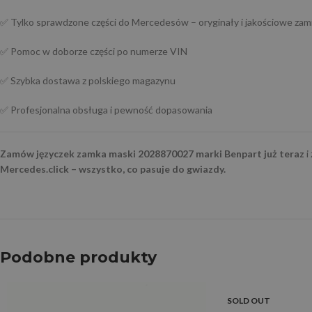
✅ Tylko sprawdzone części do Mercedesów – oryginały i jakościowe zam
✅ Pomoc w doborze części po numerze VIN
✅ Szybka dostawa z polskiego magazynu
✅ Profesjonalna obsługa i pewność dopasowania
Zamów języczek zamka maski 2028870027 marki Benpart już teraz
i
Mercedes.click – wszystko, co pasuje do gwiazdy.
Podobne produkty
SOLD OUT