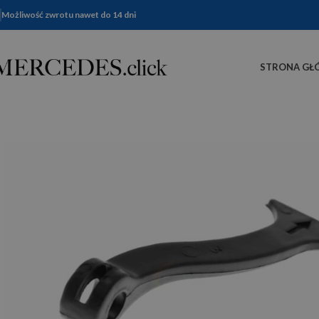
Możliwość zwrotu nawet do 14 dni
STRONA GŁ