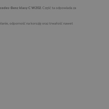
cedes-Benz klasy C W202
. Część ta odpowiada za
iałanie, odporność na korozję oraz trwałość nawet