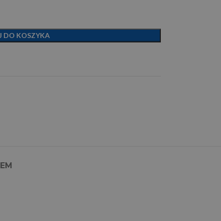
J DO KOSZYKA
PEM