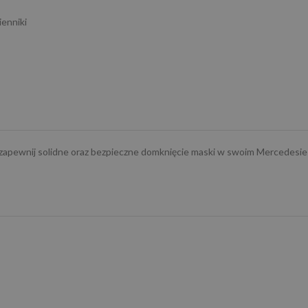
ienniki
 zapewnij solidne oraz bezpieczne domknięcie maski w swoim Mercedesi