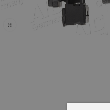
Click to enlarge