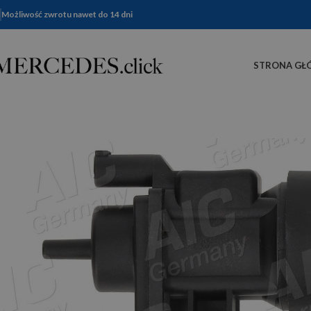
Możliwość zwrotu nawet do 14 dni
STRONA GŁ