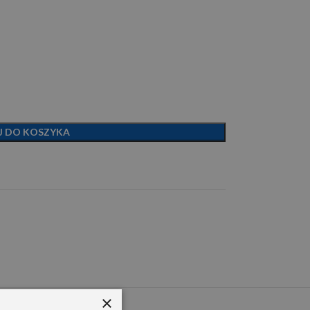
J DO KOSZYKA
×