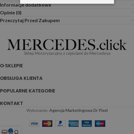
Informacje dodatkowe
Opinie (0)
Przeczytaj Przed Zakupem
Sklep Motoryzacyjny z częściami do Mercedesa
O SKLEPIE
OBSŁUGA KLIENTA
POPULARNE KATEGORIE
KONTAKT
Wykonanie:
Agencja Marketingowa Dr Pixel
0