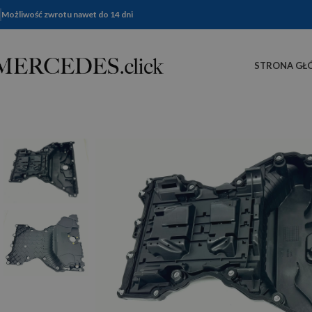
Możliwość zwrotu nawet do 14 dni
STRONA GŁ