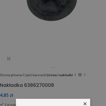
Click to enlarge
Strona główna
Części karoserii
Listwy i nakładki
Nakładka 6386270008
4,85
zł
×
1 w magazynie