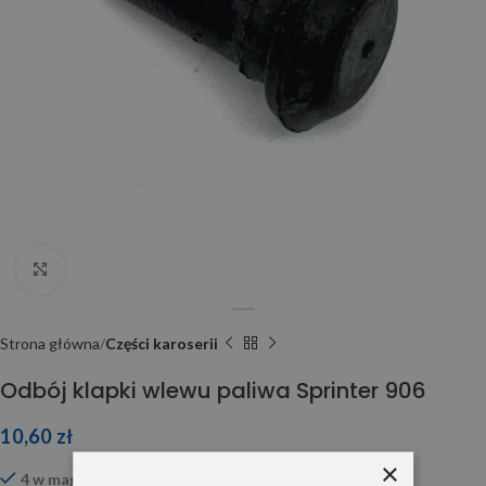
Click to enlarge
Strona główna
Części karoserii
Odbój klapki wlewu paliwa Sprinter 906
10,60
zł
×
4 w magazynie