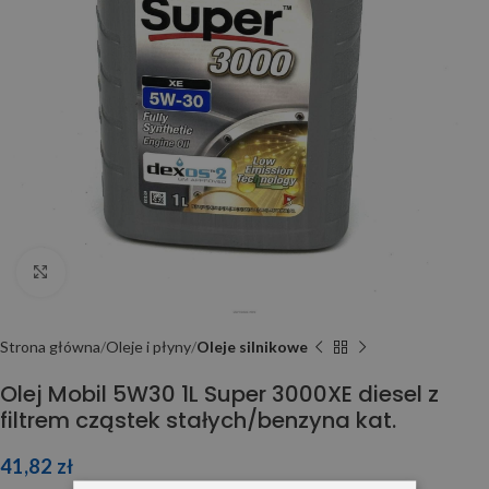
Click to enlarge
Strona główna
Oleje i płyny
Oleje silnikowe
Olej Mobil 5W30 1L Super 3000XE diesel z
filtrem cząstek stałych/benzyna kat.
41,82
zł