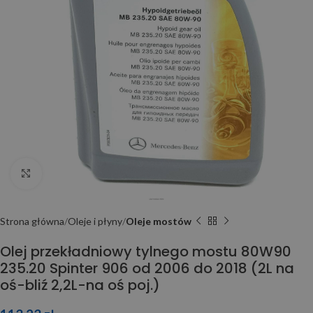
Click to enlarge
Strona główna
Oleje i płyny
Oleje mostów
Olej przekładniowy tylnego mostu 80W90
235.20 Spinter 906 od 2006 do 2018 (2L na
oś-bliź 2,2L-na oś poj.)