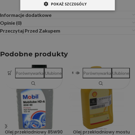
POKAŻ SZCZEGÓŁY
Informacje dodatkowe
Opinie (0)
Przeczytaj Przed Zakupem
Podobne produkty
Porównywarka
Ulubione
Porównywarka
Ulubione
SOLD OUT
Olej przekładniowy 85W90
Olej przekładniowy mostu