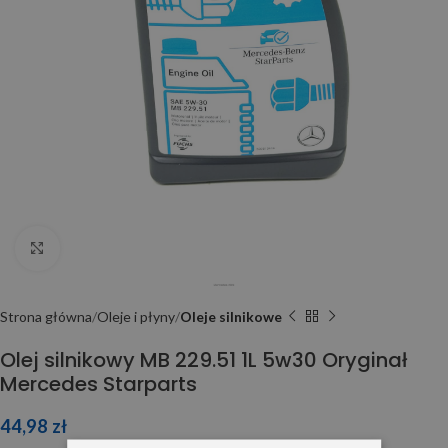
Click to enlarge
Strona główna
Oleje i płyny
Oleje silnikowe
Olej silnikowy MB 229.51 1L 5w30 Oryginał
Mercedes Starparts
44,98
zł