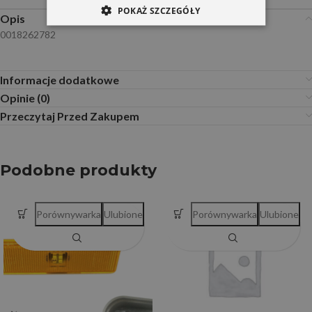
POKAŻ SZCZEGÓŁY
Opis
0018262782
Informacje dodatkowe
Opinie (0)
Przeczytaj Przed Zakupem
Podobne produkty
Porównywarka
Ulubione
Porównywarka
Ulubione