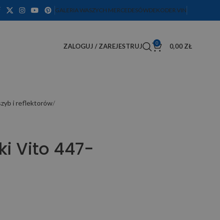
GALERIA WASZYCH MERCEDESÓW
DEKODER VIN
0
ZALOGUJ / ZAREJESTRUJ
0,00
ZŁ
zyb i reflektorów
ki Vito 447-