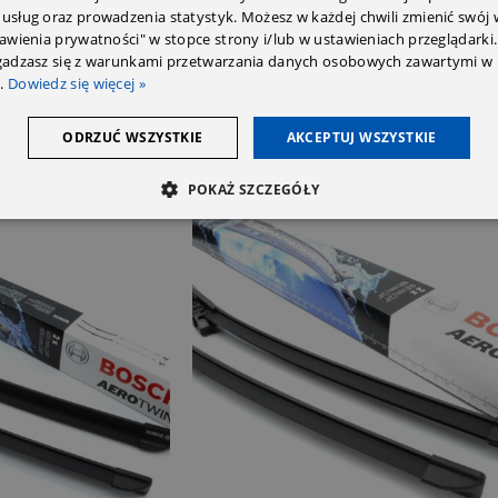
 usług oraz prowadzenia statystyk. Możesz w każdej chwili zmienić swój
tawienia prywatności" w stopce strony i/lub w ustawieniach przeglądarki.
zgadzasz się z warunkami przetwarzania danych osobowych zawartymi w 
.
Dowiedz się więcej »
ODRZUĆ WSZYSTKIE
AKCEPTUJ WSZYSTKIE
POKAŻ SZCZEGÓŁY