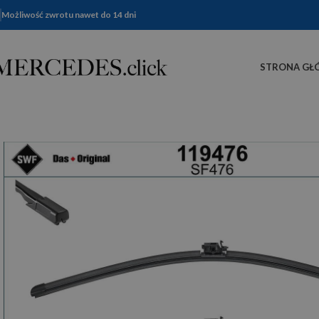
Możliwość zwrotu nawet do 14 dni
STRONA GŁ