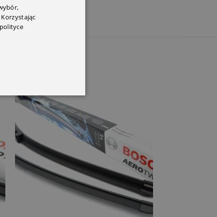
 wybór,
 Korzystając
polityce