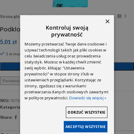
Strona główna
Części znormalizowane ,elementy drobne
×
Kontroluj swoją
Podkladka 007603010100
prywatność
5,01
zł
Możemy przetwarzać Twoje dane osobowe i
używać technologii takich jak pliki cookies w
1 w magazynie
celu świadczenia usług oraz prowadzenia
statystyk. Możesz w każdej chwili zmienić
DODAJ DO KOSZYKA
swój wybór, klikając "Ustawienia
prywatności" w stopce strony i/lub w
ustawieniach przeglądarki. Korzystając ze
Porównywarka
Ulubione
strony, zgadzasz się z warunkami
przetwarzania danych osobowych zawartymi
w polityce prywatności.
Dowiedz się więcej »
SKU:
007603010100
Kategoria:
Części znormalizowane ,elementy drobne
ODRZUĆ WSZYSTKIE
Share:
AKCEPTUJ WSZYSTKIE