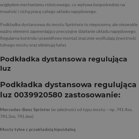
względem mechanizmu różnicowego, co wpływa bezpośrednio na
trwałość i cichą pracę całego układu napędowego.
Podkładka dystansowa do mostu Sprintera to niepozorny, ale niezwykle
ważny element zapewniający precyzyjne działanie układu napędowego.
Regularna kontrola i prawidłowy montaż znacznie wydłużają żywotność
tylnego mostu oraz eliminują hałas
Podkładka dystansowa regulująca
luz
Podkładka dystansowa regulująca
luz 0039920580 zastosowanie:
Mercedes-Benz Sprinter
(w zależności od typu mostu – np. 741.4xx,
741.3xx, 741.6xx)
Mosty tylne z przekładnią hipoidalną