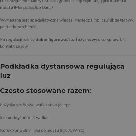
Luz i zazębienie należy ustalać zgodnie ze
specyfikacją producenta
mostu
(Mercedes lub Dana)
Wymagana jest specjalistyczna wiedza i narzędzia (np. czujnik zegarowy,
pasta do zazębienia)
Po regulacji należy
dokonfigurować luz łożyskowy
oraz sprawdzić
kontakt zębów
Podkładka dystansowa regulująca
luz
Często stosowane razem:
Łożyska stożkowe wałka atakującego
Simmeringi półosi i wałka
Korek kontrolny i olej do mostu (np. 75W-90)