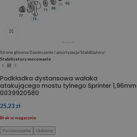
Click to enlarge
Strona główna
Zawieszenie i amortyzacja
Stabilizatory
Stabilizatory mocowania
Podkładka dystansowa wałaka
atakującego mostu tylnego Sprinter 1,96mm
0039920580
25,23
zł
Brak w magazynie
Porównywarka
Ulubione