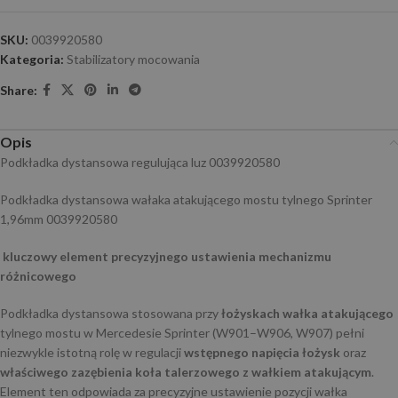
SKU:
0039920580
Kategoria:
Stabilizatory mocowania
Share:
Opis
Podkładka dystansowa regulująca luz 0039920580
Podkładka dystansowa wałaka atakującego mostu tylnego Sprinter
1,96mm 0039920580
kluczowy element precyzyjnego ustawienia mechanizmu
różnicowego
Podkładka dystansowa stosowana przy
łożyskach wałka atakującego
tylnego mostu w Mercedesie Sprinter (W901–W906, W907) pełni
niezwykle istotną rolę w regulacji
wstępnego napięcia łożysk
oraz
właściwego zazębienia koła talerzowego z wałkiem atakującym
.
Element ten odpowiada za precyzyjne ustawienie pozycji wałka