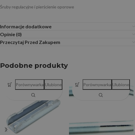
Śruby regulacyjne i pierścienie oporowe
Informacje dodatkowe
Opinie (0)
Przeczytaj Przed Zakupem
Podobne produkty
Porównywarka
Ulubione
Porównywarka
Ulubione