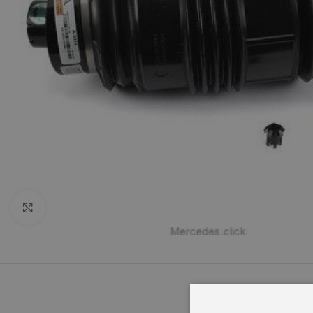
Click to enlarge
OPIS
INFORMACJ