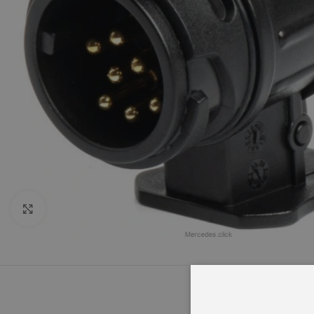
Click to enlarge
OPIS
INFORMACJ