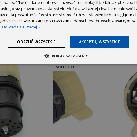
twarzać Twoje dane osobowe i używać technologii takich jak pliki cooki
 usług oraz prowadzenia statystyk. Możesz w każdej chwili zmienić swój
tawienia prywatności" w stopce strony i/lub w ustawieniach przeglądarki.
zgadzasz się z warunkami przetwarzania danych osobowych zawartymi w 
.
Dowiedz się więcej »
ODRZUĆ WSZYSTKIE
AKCEPTUJ WSZYSTKIE
POKAŻ SZCZEGÓŁY
SOLD OUT