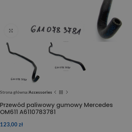
Click to enlarge
Strona główna
Accessories
Przewód paliwowy gumowy Mercedes
OM611 A6110783781
123,00
zł