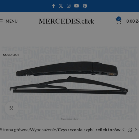
0
MENU
0,00
Z
SOLD OUT
Click to enlarge
Strona główna
Wyposażenie
Czyszczenie szyb i reflektorów