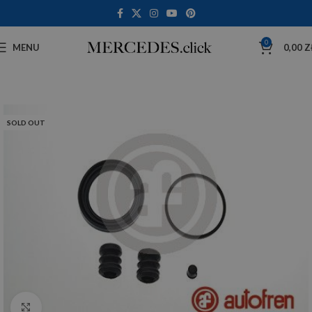
0
MENU
0,00
Z
SOLD OUT
Click to enlarge