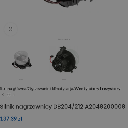
Click to enlarge
Strona główna
Ogrzewanie i klimatyzacja
Wentylatory i rezystory
Silnik nagrzewnicy DB204/212 A2048200008
137,39
zł