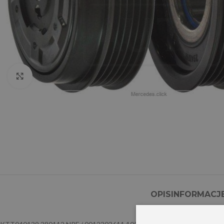
Click to enlarge
OPIS
INFORMACJ