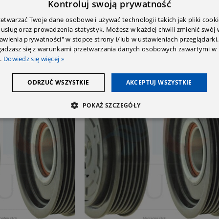
Kontroluj swoją prywatność
twarzać Twoje dane osobowe i używać technologii takich jak pliki cooki
 usług oraz prowadzenia statystyk. Możesz w każdej chwili zmienić swój
tawienia prywatności" w stopce strony i/lub w ustawieniach przeglądarki.
zgadzasz się z warunkami przetwarzania danych osobowych zawartymi w 
.
Dowiedz się więcej »
ODRZUĆ WSZYSTKIE
AKCEPTUJ WSZYSTKIE
SOLD OUT
POKAŻ SZCZEGÓŁY