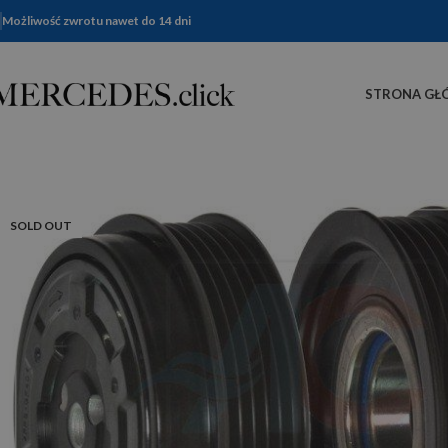
Możliwość zwrotu nawet do 14 dni
STRONA GŁ
SOLD OUT