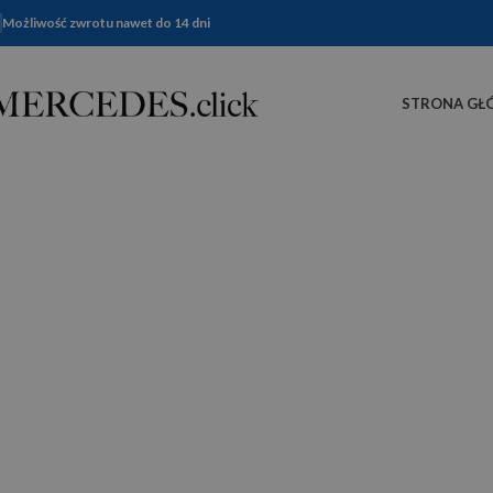
Możliwość zwrotu nawet do 14 dni
STRONA GŁ