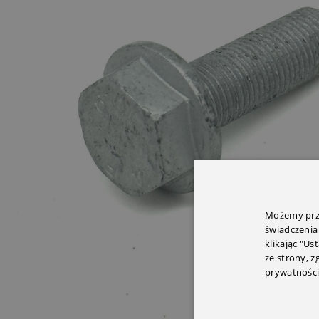
Możemy prze
świadczenia
klikając "Us
ze strony, 
prywatności