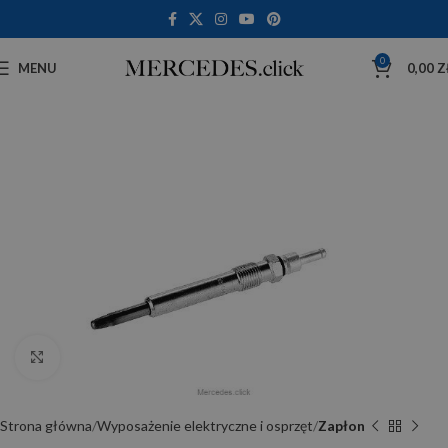
0
MENU
0,00
Z
Click to enlarge
Strona główna
Wyposażenie elektryczne i osprzęt
Zapłon