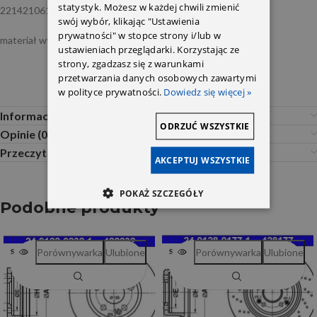
statystyk. Możesz w każdej chwili zmienić
2214210612/2214211012/2214211712 Pagid
swój wybór, klikając "Ustawienia
prywatności" w stopce strony i/lub w
materiał wysoko nawęglany , powierzchnia pokryta .
ustawieniach przeglądarki. Korzystając ze
strony, zgadzasz się z warunkami
przetwarzania danych osobowych zawartymi
w polityce prywatności.
Dowiedz się więcej »
Informacje dodatkowe
ODRZUĆ WSZYSTKIE
Opinie (0)
Przeczytaj Przed Zakupem
AKCEPTUJ WSZYSTKIE
POKAŻ SZCZEGÓŁY
Podobne produkty
Porównywarka
Ulubione
Porównywarka
Ulubione
SOLD OUT
SOLD OUT