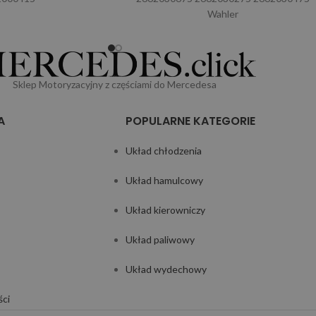
Wahler
Sklep Motoryzacyjny z częściami do Mercedesa
A
POPULARNE KATEGORIE
Układ chłodzenia
Układ hamulcowy
Układ kierowniczy
Układ paliwowy
Układ wydechowy
ści