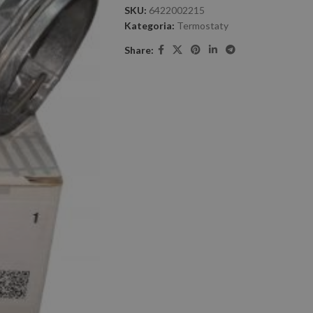
SKU:
6422002215
Kategoria:
Termostaty
Share: