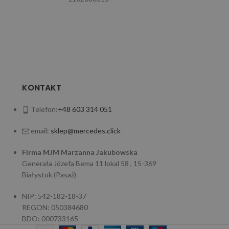
KONTAKT
Telefon:
+48 603 314 051
email:
sklep@mercedes.click
Firma MJM Marzanna Jakubowska
Generała Józefa Bema 11 lokal 58 , 15-369
Białystok (Pasaż)
NIP: 542-182-18-37
REGON: 050384680
BDO: 000733165