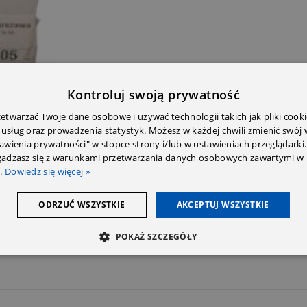
Kontroluj swoją prywatność
twarzać Twoje dane osobowe i używać technologii takich jak pliki cooki
 usług oraz prowadzenia statystyk. Możesz w każdej chwili zmienić swój
tawienia prywatności" w stopce strony i/lub w ustawieniach przeglądarki.
zgadzasz się z warunkami przetwarzania danych osobowych zawartymi w 
.
Dowiedz się więcej »
E DODATKOWE
OPINIE (0)
PRZECZYTAJ PRZED ZAKU
ODRZUĆ WSZYSTKIE
AKCEPTUJ WSZYSTKIE
POKAŻ SZCZEGÓŁY