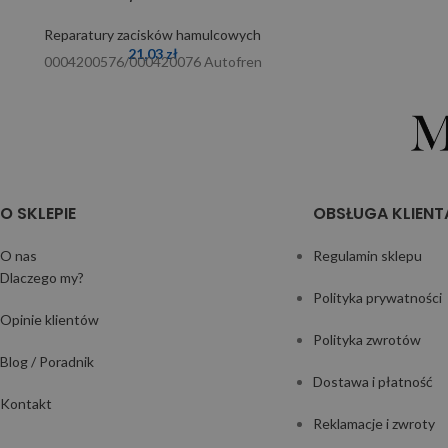
Reparatury zacisków hamulcowych
21,03
zł
0004200576/000420076 Autofren
O SKLEPIE
OBSŁUGA KLIENT
O nas
Regulamin sklepu
Dlaczego my?
Polityka prywatności
Opinie klientów
Polityka zwrotów
Blog / Poradnik
Dostawa i płatność
Kontakt
Reklamacje i zwroty