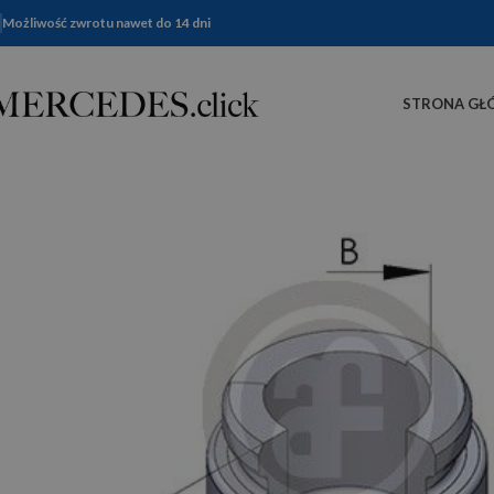
Możliwość zwrotu nawet do 14 dni
STRONA GŁ