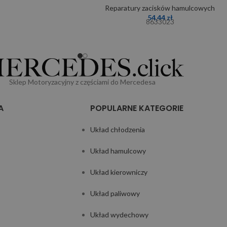
Reparatury zacisków hamulcowych
54,44
zł
8633023
Sklep Motoryzacyjny z częściami do Mercedesa
A
POPULARNE KATEGORIE
Układ chłodzenia
Układ hamulcowy
Układ kierowniczy
Układ paliwowy
Układ wydechowy