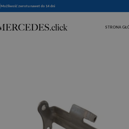
Możliwość zwrotu nawet do 14 dni
STRONA GŁ