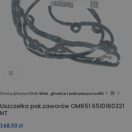
Click to enlarge
Strona główna
Silnik
blok , głowice i pokrywy,uszczelki
Uszczelka pok.zaworów OM651 6510160321
NT
168,50
zł