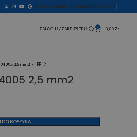
GALERIA WASZYCH MERCEDESÓW
DEKODER VIN
0
ZALOGUJ / ZAREJESTRUJ
0,00
ZŁ
04005 2,5 mm2
4005 2,5 mm2
J DO KOSZYKA