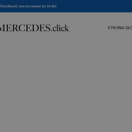
Możliwość zwrotu nawet do 14 dni
STRONA GŁ