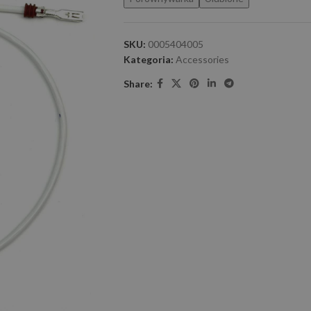
SKU:
0005404005
Kategoria:
Accessories
Share: