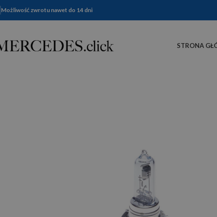
Możliwość zwrotu nawet do 14 dni
STRONA GŁ