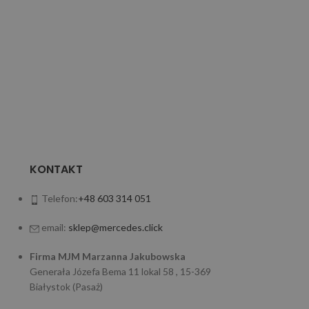
KONTAKT
Telefon:
+48 603 314 051
email:
sklep@mercedes.click
Firma MJM Marzanna Jakubowska
Generała Józefa Bema 11 lokal 58 , 15-369
Białystok (Pasaż)