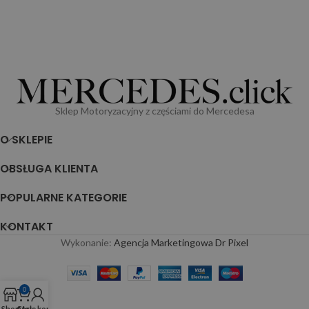
Sklep Motoryzacyjny z częściami do Mercedesa
O SKLEPIE
OBSŁUGA KLIENTA
POPULARNE KATEGORIE
KONTAKT
Wykonanie:
Agencja Marketingowa Dr Pixel
0
Shop
Cart
Moje konto