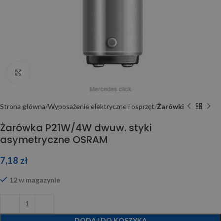
Click to enlarge
Strona główna
Wyposażenie elektryczne i osprzęt
Żarówki
Żarówka P21W/4W dwuw. styki
asymetryczne OSRAM
7,18
zł
12 w magazynie
DODAJ DO KOSZYKA