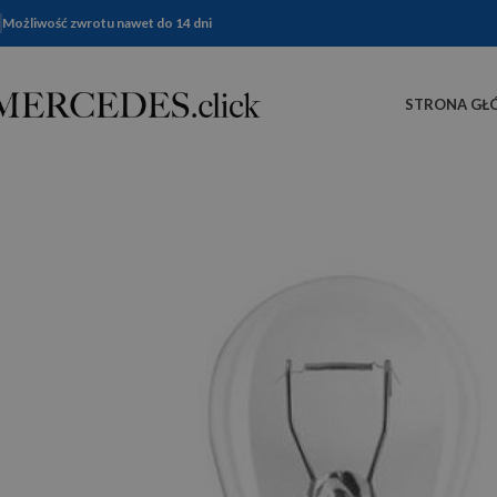
Możliwość zwrotu nawet do 14 dni
STRONA GŁ