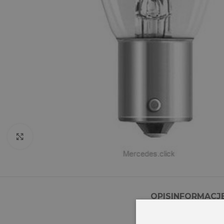
Click to enlarge
OPIS
INFORMACJ