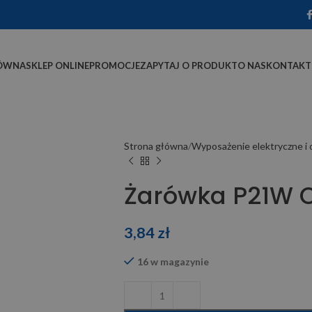
ÓWNA
SKLEP ONLINE
PROMOCJE
ZAPYTAJ O PRODUKT
O NAS
KONTAKT
Strona główna
Wyposażenie elektryczne i 
Żarówka P21W 
3,84
zł
16 w magazynie