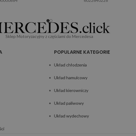
00000884
6022640228
Sklep Motoryzacyjny z częściami do Mercedesa
A
POPULARNE KATEGORIE
Układ chłodzenia
Układ hamulcowy
Układ kierowniczy
Układ paliwowy
Układ wydechowy
ści