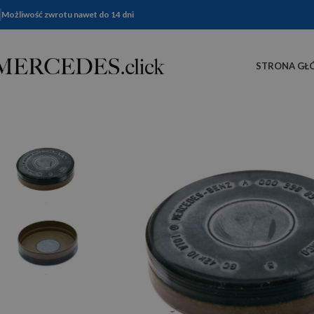
Możliwość zwrotu nawet do 14 dni
STRONA GŁ