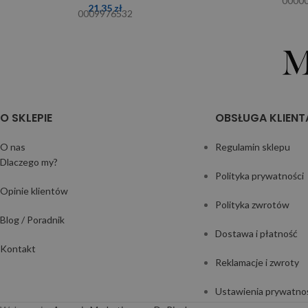
0000
21,35
zł
0009976532
O SKLEPIE
OBSŁUGA KLIENT
O nas
Regulamin sklepu
Dlaczego my?
Polityka prywatności
Opinie klientów
Polityka zwrotów
Blog / Poradnik
Dostawa i płatność
Kontakt
Reklamacje i zwroty
Ustawienia prywatno