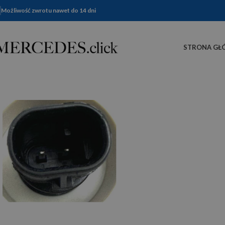
Możliwość zwrotu nawet do 14 dni
STRONA GŁ