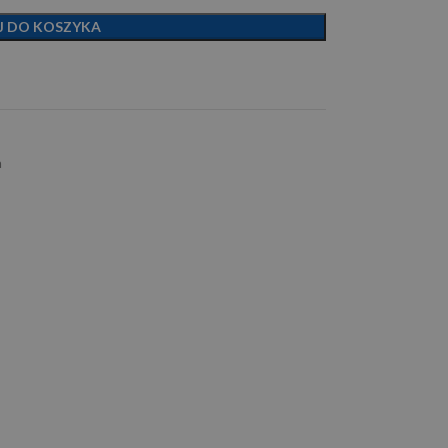
J DO KOSZYKA
a