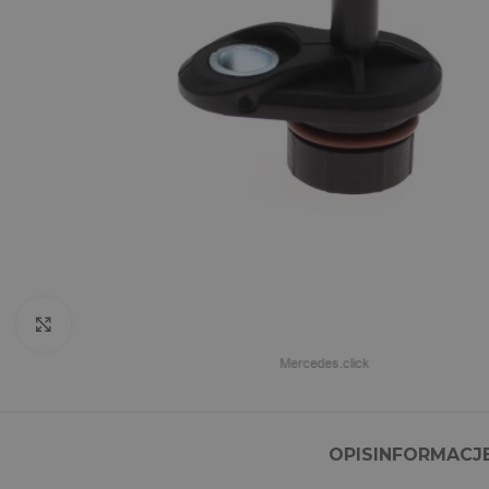
Click to enlarge
OPIS
INFORMACJ