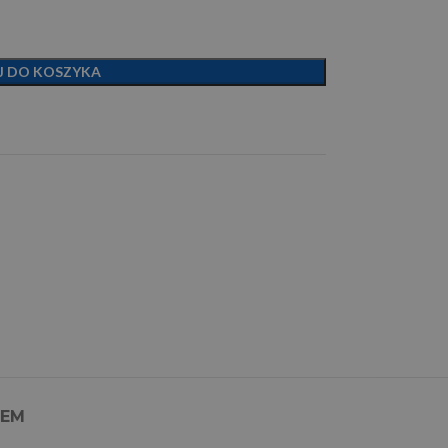
J DO KOSZYKA
PEM