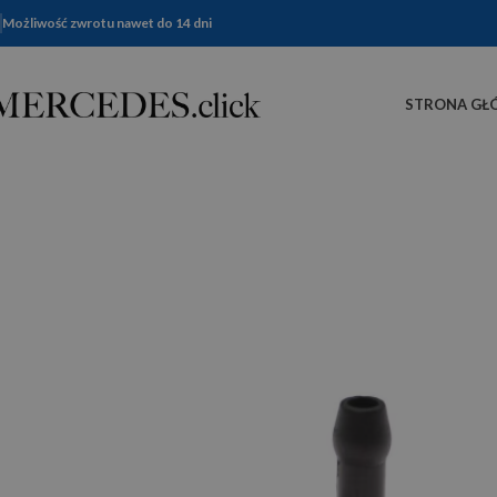
Możliwość zwrotu nawet do 14 dni
STRONA GŁ