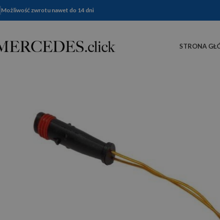
Możliwość zwrotu nawet do 14 dni
STRONA GŁ