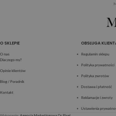
M
O SKLEPIE
OBSŁUGA KLIENT
O nas
Regulamin sklepu
Dlaczego my?
Polityka prywatności
Opinie klientów
Polityka zwrotów
Blog / Poradnik
Dostawa i płatność
Kontakt
Reklamacje i zwroty
Ustawienia prywatno
Wykonanie:
Agencja Marketingowa Dr Pixel