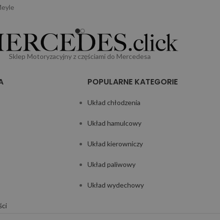
eyle
Sklep Motoryzacyjny z częściami do Mercedesa
A
POPULARNE KATEGORIE
Układ chłodzenia
Układ hamulcowy
Układ kierowniczy
Układ paliwowy
Układ wydechowy
ści