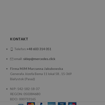
KONTAKT
Telefon:
+48 603 314 051
email:
sklep@mercedes.click
Firma MJM Marzanna Jakubowska
Generała Józefa Bema 11 lokal 58 , 15-369
Białystok (Pasaż)
NIP: 542-182-18-37
REGON: 050384680
BDO: 000733165