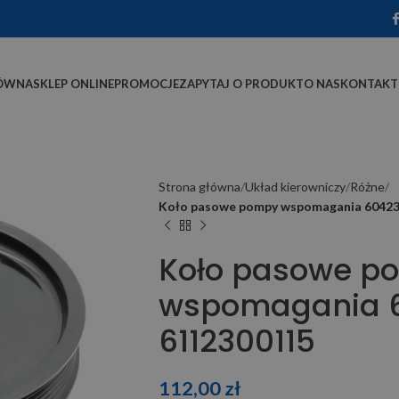
ÓWNA
SKLEP ONLINE
PROMOCJE
ZAPYTAJ O PRODUKT
O NAS
KONTAKT
Strona główna
Układ kierowniczy
Różne
Koło pasowe pompy wspomagania 60423
Koło pasowe p
wspomagania 
6112300115
112,00
zł