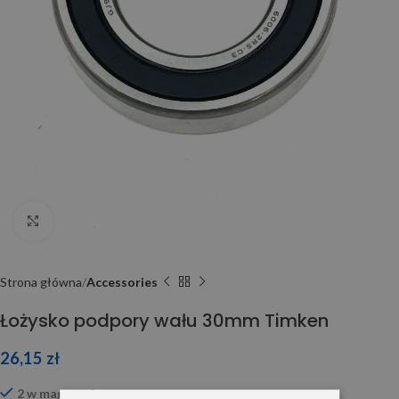
Click to enlarge
Strona główna
Accessories
Łożysko podpory wału 30mm Timken
26,15
zł
2 w magazynie